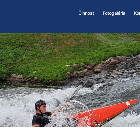
Činnosť
Fotogaléria
Ko