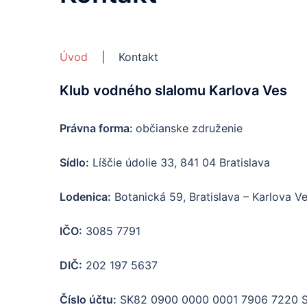
Úvod
| Kontakt
Klub vodného slalomu Karlova Ves
Právna forma:
občianske združenie
Sídlo:
Líščie údolie 33, 841 04 Bratislava
Lodenica:
Botanická 59, Bratislava – Karlova V
IČO:
3085 7791
DIČ:
202 197 5637
Číslo účtu:
SK82 0900 0000 0001 7906 7220 Sl