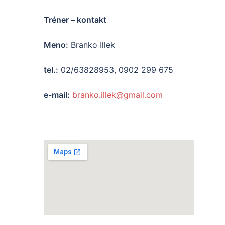
Tréner – kontakt
Meno:
Branko Illek
tel.:
02/63828953, 0902 299 675
e-mail:
branko.illek@gmail.com