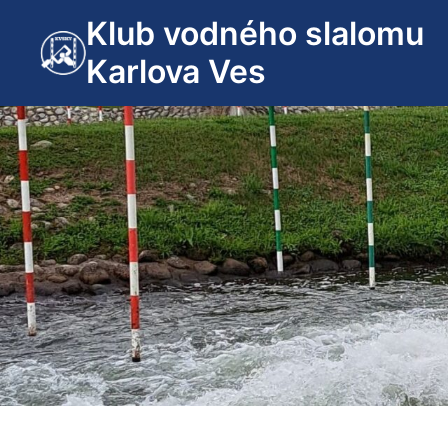
Preskočiť
Klub vodného slalomu
na
Karlova Ves
obsah