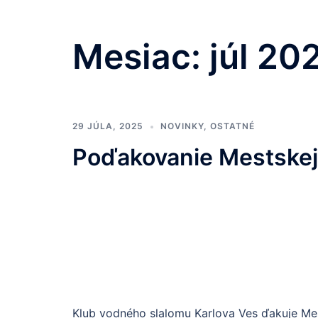
Mesiac:
júl 20
29 JÚLA, 2025
NOVINKY
,
OSTATNÉ
Poďakovanie Mestskej 
Klub vodného slalomu Karlova Ves ďakuje Mes