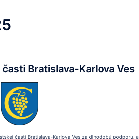
25
časti Bratislava-Karlova Ves
tskej časti Bratislava-Karlova Ves za dlhodobú podporu, a