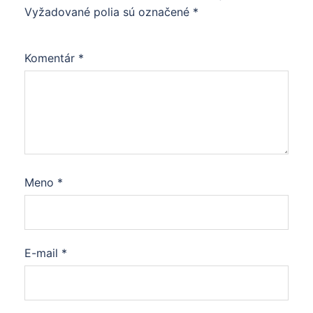
Vyžadované polia sú označené
*
Komentár
*
Meno
*
E-mail
*