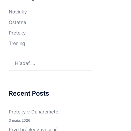
Novinky
Ostatné
Preteky
Tréning
Hľadať:
Recent Posts
Preteky v Dunaremete
3 mája, 2026
Prvé bránky zavesené