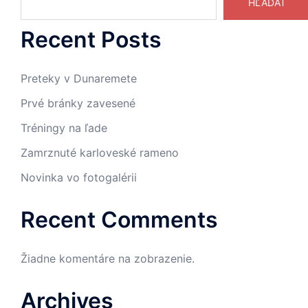
HĽADAŤ
Recent Posts
Preteky v Dunaremete
Prvé bránky zavesené
Tréningy na ľade
Zamrznuté karloveské rameno
Novinka vo fotogalérii
Recent Comments
Žiadne komentáre na zobrazenie.
Archives