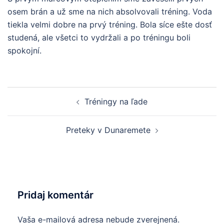
osem brán a už sme na nich absolvovali tréning. Voda
tiekla velmi dobre na prvý tréning. Bola síce ešte dosť
studená, ale všetci to vydržali a po tréningu boli
spokojní.
Navigácia
Tréningy na ľade
článkami
Preteky v Dunaremete
Pridaj komentár
Vaša e-mailová adresa nebude zverejnená.