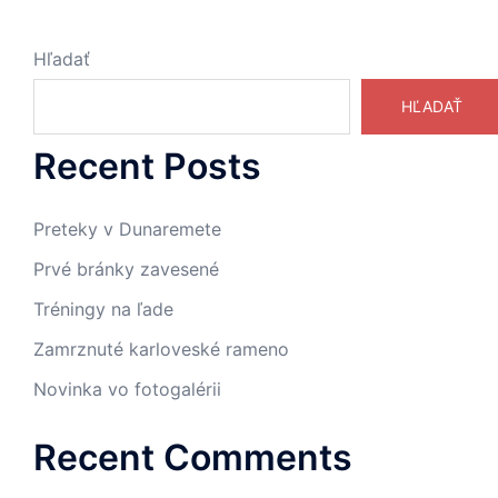
Hľadať
HĽADAŤ
Recent Posts
Preteky v Dunaremete
Prvé bránky zavesené
Tréningy na ľade
Zamrznuté karloveské rameno
Novinka vo fotogalérii
Recent Comments