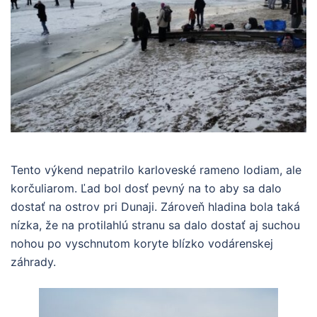
Tento výkend nepatrilo karloveské rameno lodiam, ale
korčuliarom. Ľad bol dosť pevný na to aby sa dalo
dostať na ostrov pri Dunaji. Zároveň hladina bola taká
nízka, že na protilahlú stranu sa dalo dostať aj suchou
nohou po vyschnutom koryte blízko vodárenskej
záhrady.