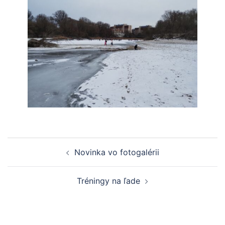
Navigácia
Novinka vo fotogalérii
článkami
Tréningy na ľade