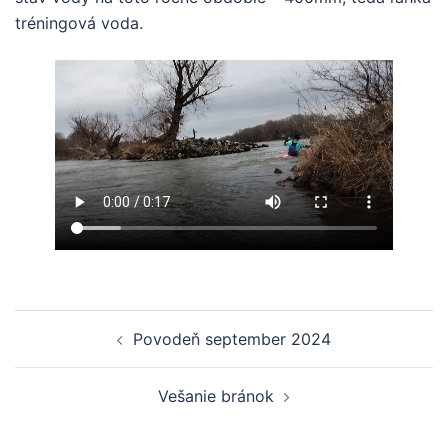
tréningová voda.
Navigácia
Povodeň september 2024
článkami
Vešanie bránok