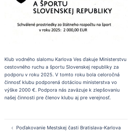
Klub vodného slalomu Karlova Ves ďakuje Ministerstvu
cestovného ruchu a športu Slovenskej republiky za
podporu v roku 2025. V tomto roku bola celoročná
činnosť klubu podporená dotáciou ministerstva vo
výške 2000 €. Podpora nás zaväzuje k zlepšovaniu
našej činnosti pre členov klubu aj pre verejnosť.
Navigácia
Poďakovanie Mestskej časti Bratislava-Karlova
článkami