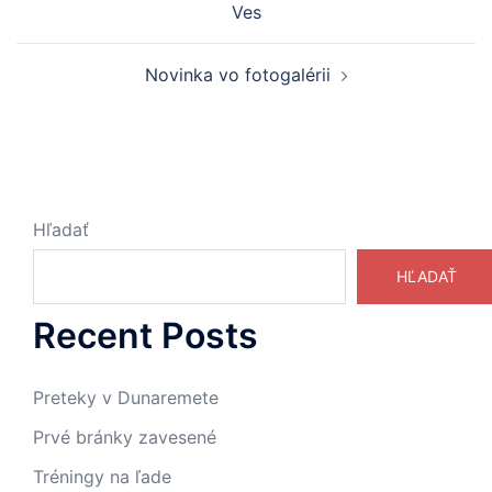
Ves
Novinka vo fotogalérii
Hľadať
HĽADAŤ
Recent Posts
Preteky v Dunaremete
Prvé bránky zavesené
Tréningy na ľade