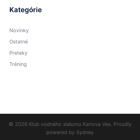
Kategórie
Novinky
Ostatné
Preteky
Tréning
© 2026 Klub vodného slalomu Karlova Ves. Proudly
powered by
Sydney